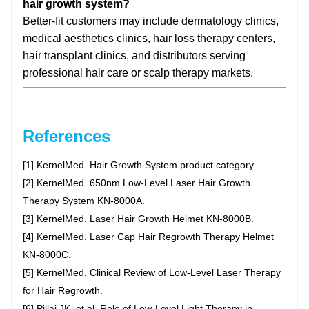
hair growth system?
Better-fit customers may include dermatology clinics,
medical aesthetics clinics, hair loss therapy centers,
hair transplant clinics, and distributors serving
professional hair care or scalp therapy markets.
References
[1] KernelMed. Hair Growth System product category.
[2] KernelMed. 650nm Low-Level Laser Hair Growth
Therapy System KN-8000A.
[3] KernelMed. Laser Hair Growth Helmet KN-8000B.
[4] KernelMed. Laser Cap Hair Regrowth Therapy Helmet
KN-8000C.
[5] KernelMed. Clinical Review of Low-Level Laser Therapy
for Hair Regrowth.
[6] Pillai JK, et al. Role of Low-Level Light Therapy in