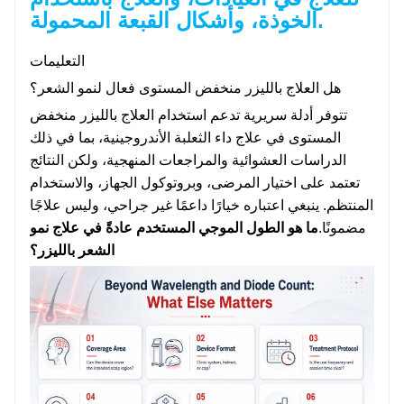
الخوذة، وأشكال القبعة المحمولة.
التعليمات
هل العلاج بالليزر منخفض المستوى فعال لنمو الشعر؟
تتوفر أدلة سريرية تدعم استخدام العلاج بالليزر منخفض
المستوى في علاج داء الثعلبة الأندروجينية، بما في ذلك
الدراسات العشوائية والمراجعات المنهجية، ولكن النتائج
تعتمد على اختيار المرضى، وبروتوكول الجهاز، والاستخدام
المنتظم. ينبغي اعتباره خيارًا داعمًا غير جراحي، وليس علاجًا
مضمونًا.
ما هو الطول الموجي المستخدم عادةً في علاج نمو
الشعر بالليزر؟