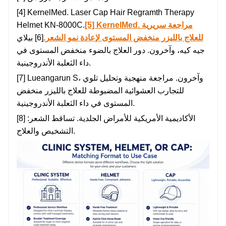
[4] KernelMed. Laser Cap Hair Regramth Therapy
Helmet KN-8000C.
[5] KernelMed. مراجعة سريرية
للعلاج بالليزر منخفض المستوى لإعادة نمو الشعر.
[6] بيلاي
جيه كيه، وآخرون. دور العلاج بالضوء منخفض المستوى في
داء الثعلبة الأندروجينية.
[7] Lueangarun S، وآخرون. مراجعة منهجية وتحليل تلوي
للتجارب العشوائية المضبوطة للعلاج بالليزر منخفض
المستوى في داء الثعلبة الأندروجينية.
[8] الأكاديمية الأمريكية للأمراض الجلدية. تساقط الشعر:
التشخيص والعلاج.