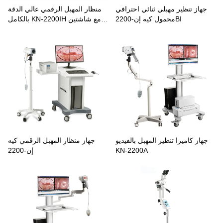
جهاز تنظير مهبلي ثنائي احترافي
منظار المهبل الرقمي عالي الدقة
محمول كيه إن-2200BI
بالكامل KN-2200IH مع شاشتين
اختياريتين
جهاز كاميرا تنظير المهبل بالفيديو
جهاز منظار المهبل الرقمي كيه
KN-2200A
إن-2200