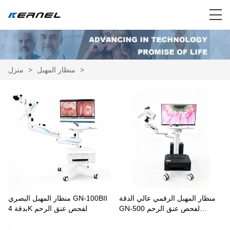
>
منظار المهبل
>
منزل
منظار المهبل الرقمي عالي الدقة
منظار المهبل البصري GN-100BII
GN-500 لفحص عنق الرحم
بدقة 4K لفحص عنق الرحم
والفحص النسائي