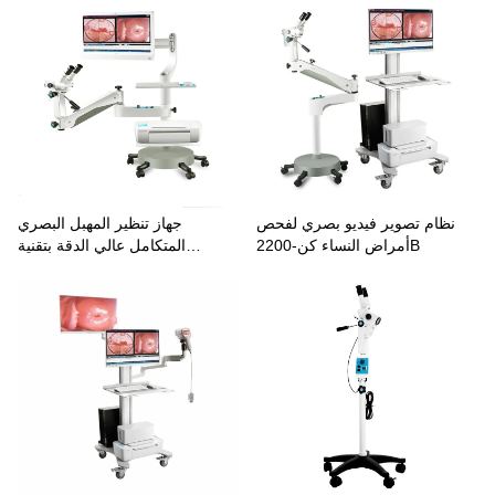
نظام تصوير فيديو بصري لفحص
جهاز تنظير المهبل البصري
أمراض النساء كن-2200B
المتكامل عالي الدقة بتقنية
الكهروضوئية KN-2200BII