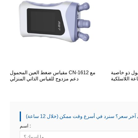
ول ذو خاصية
مقياس ضغط العين المحمول CN-1612 مع
دعم مزدوج للقياس الذاتي المنزلي
ر سعر؟ سنرد في أسرع وقت ممكن (خلال 12 ساعة)
اسم :