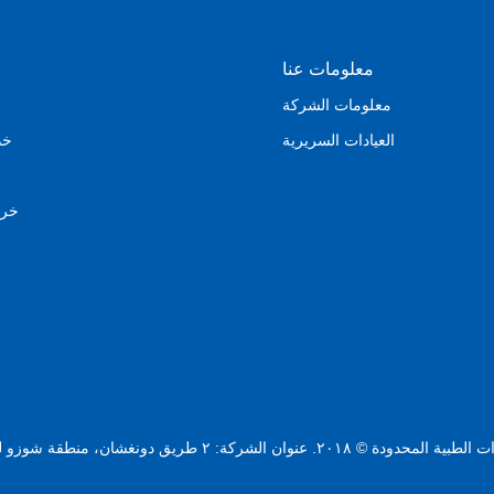
معلومات عنا
معلومات الشركة
العيادات السريرية
خد
خري