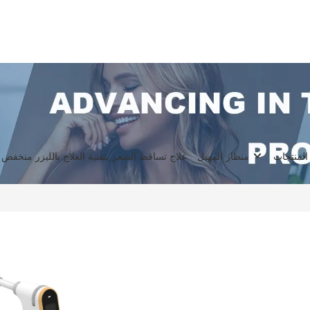
المنتجات
منظار المهبل
علاج تساقط الشعر بتقنية العلاج بالليزر منخفض