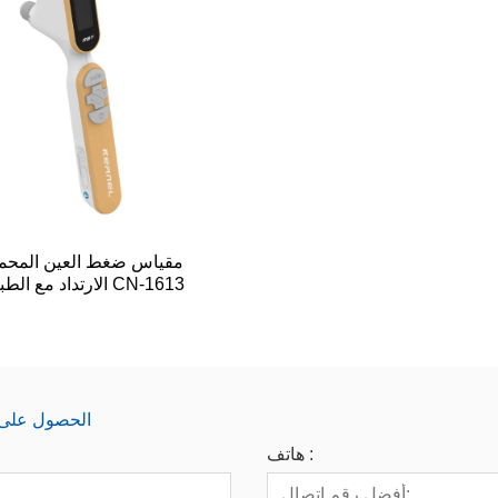
مقياس ضغط العين المحم
الارتداد مع الطباعة اللاسلكية CN-1613
الحصول على آخ
هاتف :