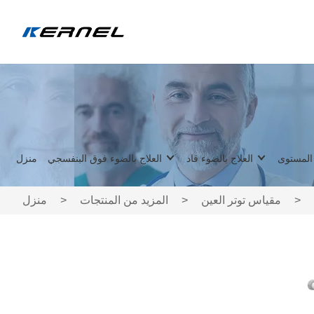
 المستوى
العلاج بالضوء قاد
العلاج بالضوء فوق البنفسجي
منزل
>
مقياس توتر العين
>
المزيد من المنتجات
>
منزل