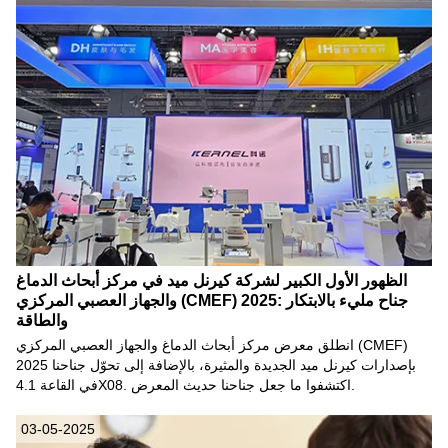
الظهور الأول الكبير لشركة كيرنل ميد في مركز أبحاث الدماغ
والجهاز العصبي المركزي (CMEF) 2025: جناح مليء بالابتكار
والطاقة
انطلق معرض مركز أبحاث الدماغ والجهاز العصبي المركزي (CMEF)
2025 بإصدارات كيرنل ميد الجديدة والمثيرة، بالإضافة إلى تحوّل جناحنا
في القاعة 4.1X08. اكتشفوا ما جعل جناحنا حديث المعرض.
03-05-2025