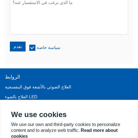
تقدم
سياسة خاصة
الروابط
العلاج الضوئي بالأشعة فوق البنفسجية
العلاج بالضوء LED
علاج تساقط الشعر LLLT
We use cookies
منظار المهبل
We use our own and third-party cookies to personalize
المزيد من المنتجات
content and to analyze web traffic.
Read more about
جميع الحقوق محفوظة لشركة كيرنل للمعدات الطبية المحدودة © ٢٠١٨.
cookies