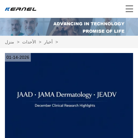
>
أخبار
>
الأحداث
>
منزل
01-14-2026