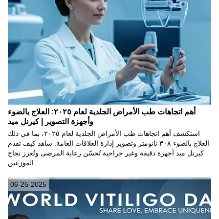
أهم اتجاهات طب الأمراض الجلدية لعام ٢٠٢٥: العلاج بالضوء
وأجهزة التصوير | كيرنل ميد
استكشف أهم اتجاهات طب الأمراض الجلدية لعام ٢٠٢٥، بما في ذلك
العلاج بالضوء ٣٠٨ نانومتر وتصوير إدارة العلاقات العامة. شاهد كيف تقدم
كيرنل ميد أجهزة دقيقة وغير جراحية تُحسّن رعاية المرضى وتُعزز نجاح
الموزعين.
06-25-2025