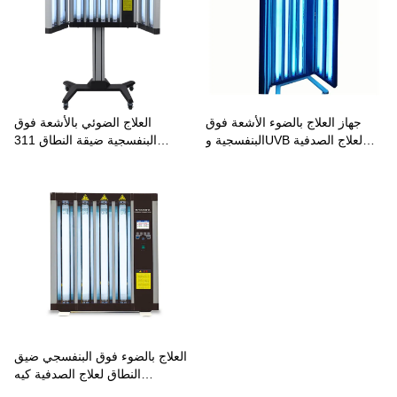
جهاز العلاج بالضوء الأشعة فوق
العلاج الضوئي بالأشعة فوق
البنفسجية وUVB لعلاج الصدفية
البنفسجية ضيقة النطاق 311
والبهاق
نانومتر كيه إن-4002B1
العلاج بالضوء فوق البنفسجي ضيق
النطاق لعلاج الصدفية كيه
إن-4002A2/B2/AB2