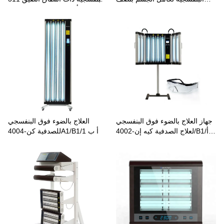
مقصورة لعلاج البهاق والصدفية
نانومتر كن-4002A/B/أب
كن-4004A/B/أب
جهاز العلاج بالضوء فوق البنفسجي
العلاج بالضوء فوق البنفسجي
لعلاج الصدفية كيه إن-4002/B1/أ
للصدفية كن-4004A1/B1/أ ب 1
ب 1