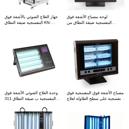
لوحة مصباح الأشعة فوق
جهاز العلاج الضوئي بالأشعة فوق
البنفسجية ضيقة النطاق من
البنفسجية ضيقة النطاق KN-
فيليبس 311 نانومتر للبهاق كيه
4006BL3 لعلاج البهاق والصدفية
إن-4006B1
مصباح الأشعة فوق البنفسجية فوق
وحدة العلاج الضوئي الأشعة فوق
البنفسجية على سطح الطاولة لعلاج
البنفسجية ب ضيقة النطاق 311
البهاق والصدفية
نانومتر كيه إن-4006A/بي إل 2
المنزلية