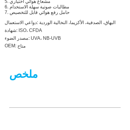
5. مشعاع هوائي اختياري
6. مطالبات صوتية سهلة الاستخدام
7. حامل رفع هوائي قابل للتخصيص
البهاق، الصدفية، الأكزيما، النخالية الوردية
دواعي الاستعمال:
ISO، CFDA
شهادة:
UVA، NB-UVB
مصدر الضوء:
OEM:
متاح
ملخص