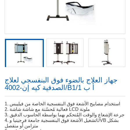
جهاز العلاج بالضوء فوق البنفسجي لعلاج
الصدفية كيه إن-4002/B1/أ ب 1
1. استخدام مصابيح الأشعة فوق البنفسجية الخاصة من فيليبس
2. فعالية مُحسّنة مع شاشة شاشة LCD ملونة
3. جرعة الإشعاع والوقت المُتحكم بهما بواسطة الحاسوب الدقيق
4. تشغيل الأشعة فوق البنفسجية جامعة فرجينيا وUVB بشكل
متزامن أو منفصل