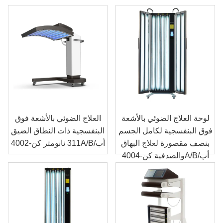
لوحة العلاج الضوئي بالأشعة
العلاج الضوئي بالأشعة فوق
فوق البنفسجية لكامل الجسم
البنفسجية ذات النطاق الضيق
بنصف مقصورة لعلاج البهاق
311 نانومتر كن-4002A/B/أب
والصدفية كن-4004A/B/أب