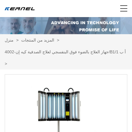
>
المزيد من المنتجات
>
منزل
جهاز العلاج بالضوء فوق البنفسجي لعلاج الصدفية كيه إن-4002/B1/أ ب 1
>