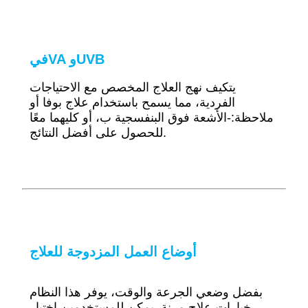
VA وUVB
في
يتكيف نهج العلاج المخصص مع الاحتياجات
الفردية، مما يسمح باستخدام علاج بوفا أو
ملاحظة:-الأشعة فوق البنفسجية ب، أو كليهما معًا
للحصول على أفضل النتائج.
أوضاع العمل المزدوجة للعلاج
بفضل وضعي الجرعة والوقت، يوفر هذا النظام
خيارات علاج مرنة. يمكن للمستخدمين اختيار