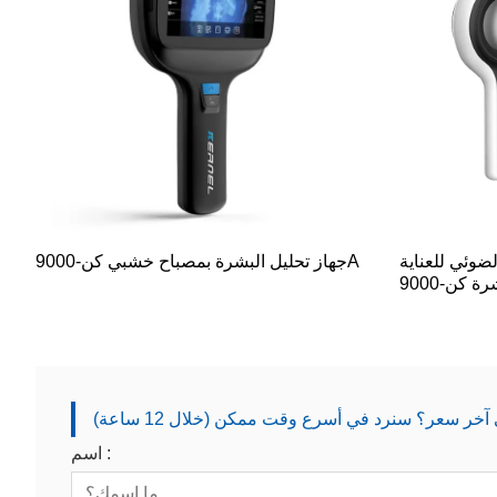
وئي للعناية
جهاز تحليل البشرة بمصباح خشبي كن-9000A
ر سعر؟ سنرد في أسرع وقت ممكن (خلال 12 ساعة)
اسم :