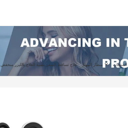
المنتجات
منظار المهبل
علاج تساقط الشعر بتقنية العلاج بالليزر منخفض