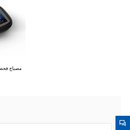
مصباح فحص 