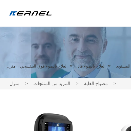
 المستوى
العلاج بالضوء قاد
العلاج بالضوء فوق البنفسجي
منزل
>
مصباح الغابة
>
المزيد من المنتجات
>
منزل