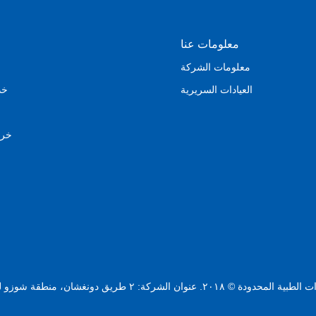
معلومات عنا
معلومات الشركة
العيادات السريرية
خد
خري