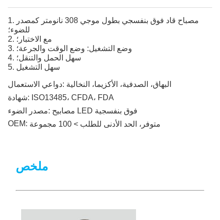
1. مصباح قاد فوق بنفسجي بطول موجي 308 نانومتر كمصدر
للضوء؛
2. مع الاختبار؛
3. وضع التشغيل: وضع الوقت والجرعة؛
4. سهل الحمل والتنقل؛
5. سهل التشغيل
البهاق، الصدفية، الأكزيما، النخالية
دواعي الاستعمال:
ISO13485، CFDA، FDA
شهادة:
مصابيح LED فوق بنفسجية
مصدر الضوء:
OEM:
متوفر، الحد الأدنى للطلب > 100 مجموعة
ملخص