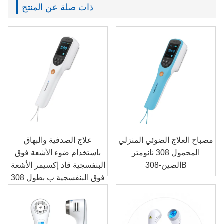
ذات صلة عن المنتج
مصباح العلاج الضوئي المنزلي
علاج الصدفية والبهاق
المحمول 308 نانومتر
باستخدام ضوء الأشعة فوق
الصين-308B
البنفسجية قاد إكسيمر الأشعة
فوق البنفسجية ب بطول 308
نانومتر الصين-308A