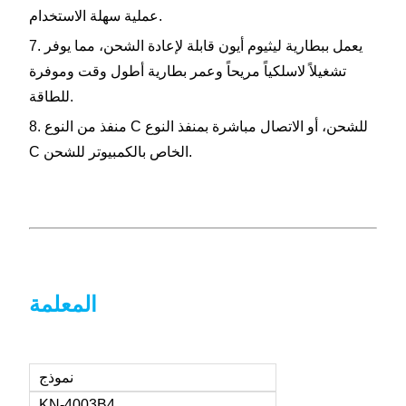
عملية سهلة الاستخدام.
7. يعمل ببطارية ليثيوم أيون قابلة لإعادة الشحن، مما يوفر
تشغيلاً لاسلكياً مريحاً وعمر بطارية أطول
وقت
وموفرة
للطاقة.
8. منفذ من النوع C للشحن، أو الاتصال مباشرة بمنفذ النوع
C الخاص بالكمبيوتر للشحن.
المعلمة
نموذج
KN-4003B4