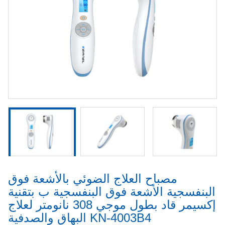
مصباح العلاج الضوئي بالأشعة فوق
البنفسجية الأشعة فوق البنفسجية ب بتقنية
إكسيمر قاد بطول موجي 308 نانومتر لعلاج
البهاق والصدفية KN-4003B4