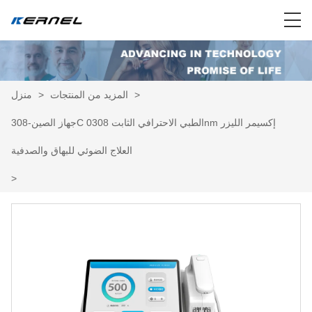
>
المزيد من المنتجات
>
منزل
جهاز الصين-308C الطبي الاحترافي الثابت 0308nm إكسيمر الليزر
العلاج الضوئي للبهاق والصدفية
>