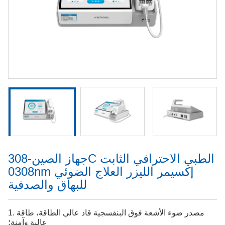
جهاز الصين-308C الطبي الاحترافي الثابت
0308nm إكسيمر الليزر العلاج الضوئي
للبهاق والصدفية
1. مصدر ضوء الأشعة فوق البنفسجية قاد عالي الطاقة، طاقة
عالية وآمنة؛