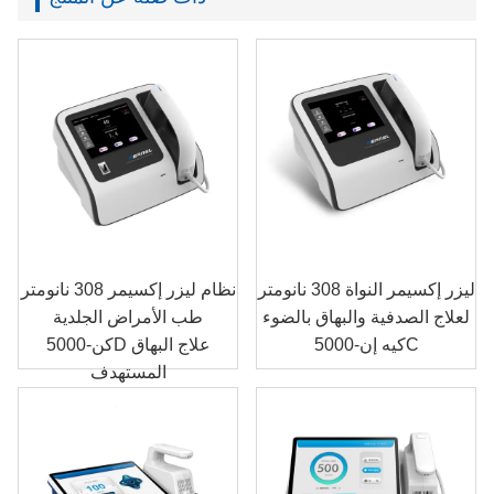
ليزر إكسيمر النواة 308 نانومتر
نظام ليزر إكسيمر 308 نانومتر
لعلاج الصدفية والبهاق بالضوء
طب الأمراض الجلدية
كيه إن-5000C
كن-5000D علاج البهاق
المستهدف