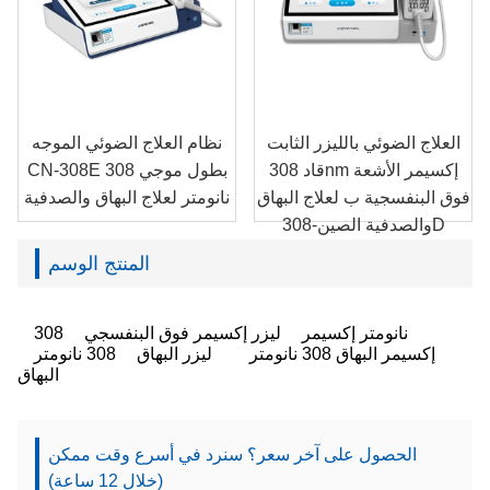
العلاج الضوئي بالليزر الثابت
نظام العلاج الضوئي الموجه
قاد 308nm إكسيمر الأشعة
CN-308E بطول موجي 308
فوق البنفسجية ب لعلاج البهاق
نانومتر لعلاج البهاق والصدفية
والصدفية الصين-308D
المنتج الوسم
308 نانومتر إكسيمر
ليزر إكسيمر فوق البنفسجي
إكسيمر البهاق 308 نانومتر
ليزر البهاق
308 نانومتر
البهاق
الحصول على آخر سعر؟ سنرد في أسرع وقت ممكن
(خلال 12 ساعة)