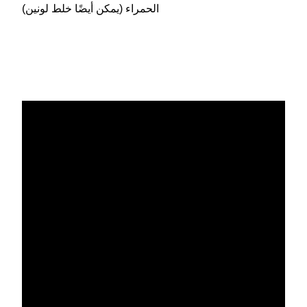
الحمراء (يمكن أيضًا خلط لونين)