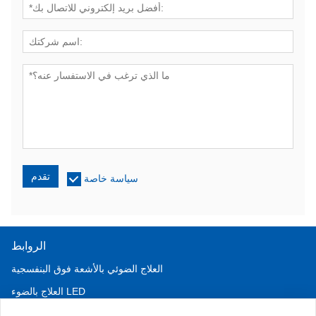
تقدم
سياسة خاصة
الروابط
العلاج الضوئي بالأشعة فوق البنفسجية
العلاج بالضوء LED
علاج تساقط الشعر LLLT