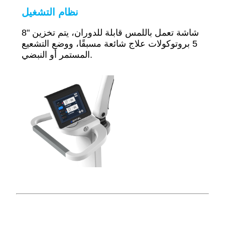
نظام التشغيل
8" شاشة تعمل باللمس قابلة للدوران، يتم تخزين
5 بروتوكولات علاج شائعة مسبقًا، ووضع التشعيع
المستمر أو النبضي.