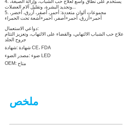
4. يستخدم على نطاق واسع لعلاج حب الشباب، وإزالة الصبغة،
وتجديد البشرة، وتقليل آلام العضلات...
5. مجموعات ألوان متعددة: أحمر، أصفر، أزرق، أخضر،
أحمر+أزرق، أحمر+أصفر، أحمر+أشعة تحت الحمراء
دواعي الاستعمال:
علاج حب الشباب الالتهابي، والقضاء على الالتهاب، وتعزيز التئام
جروح الجلد
شهادة CE، FDA
شهادة:
ضوء LED
مصدر الضوء:
OEM:
متاح
ملخص