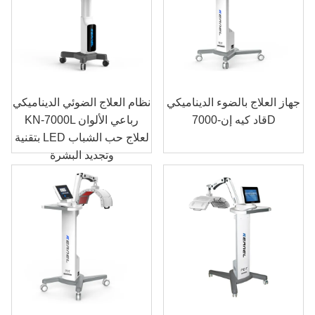
جهاز العلاج بالضوء الديناميكي
نظام العلاج الضوئي الديناميكي
قاد كيه إن-7000D
KN-7000L رباعي الألوان
بتقنية LED لعلاج حب الشباب
وتجديد البشرة