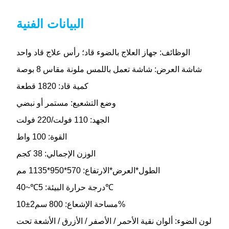
البيانات الفنية
الوظائف: جهاز العلاج بالضوء قاد؛ رأس علاج قاد واحد
شاشة العرض: شاشة تعمل باللمس ملونة مقاس 8 بوصة
كمية قاد: 1820 قطعة
وضع التشعيع: مستمر أو نبضي
الجهد: 110 فولت/220 فولت
القوة: 100 واط
الوزن الإجمالي: 38 كجم
الطول*العرض*الارتفاع: 570*950*1135 مم
درجة حرارة البيئة: 5℃~40℃
مساحة الإشعاع: 800 سم2±10%
لون الضوء: ألوان نقية الأحمر / الأصفر / الأزرق / الأشعة تحت