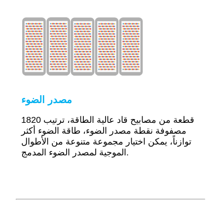
مصدر الضوء
1820 قطعة من مصابيح قاد عالية الطاقة، ترتيب
مصفوفة نقطة مصدر الضوء، طاقة الضوء أكثر
توازناً، يمكن اختيار مجموعة متنوعة من الأطوال
الموجية لمصدر الضوء المدمج.