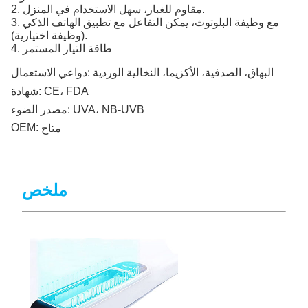
2. مقاوم للغبار، سهل الاستخدام في المنزل.
3. مع وظيفة البلوتوث، يمكن التفاعل مع تطبيق الهاتف الذكي
(وظيفة اختيارية).
4. طاقة التيار المستمر
البهاق، الصدفية، الأكزيما، النخالية الوردية
دواعي الاستعمال:
CE، FDA
شهادة:
UVA، NB-UVB
مصدر الضوء:
OEM:
متاح
ملخص