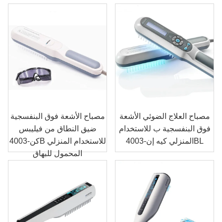
مصباح العلاج الضوئي الأشعة
مصباح الأشعة فوق البنفسجية
فوق البنفسجية ب للاستخدام
ضيق النطاق من فيليبس
المنزلي كيه إن-4003BL
كن-4003B للاستخدام المنزلي
المحمول للبهاق