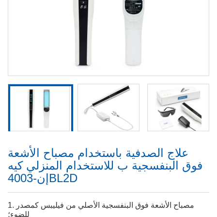
علاج الصدفية باستخدام مصباح الأشعة
فوق البنفسجية ب للاستخدام المنزلي كيه
إن-4003BL2D
1. مصباح الأشعة فوق البنفسجية الأصلي من فيليبس كمصدر
للضوء؛