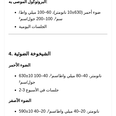
البروتوكول الموصى به:
ضوء أحمر (630±10 نانومتر)، 60–100 ميلي واط/
سم²، 100–200 جول/سم²
الجلسات اليومية
4. الشيخوخة الضوئية
الضوء الأحمر
630±10 نانومتر، 40–80 ميلي واط/سم²، 40–100
جول/سم²
2-3 جلسات في الأسبوع
الضوء الأصفر
590±10 نانومتر، 20–40 ميلي واط/سم²، 20–40