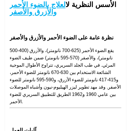
الأسس النظرية ل
العلاج بالضوء الأحمر
والأزرق والأصفر
نظرة عامة على الضوء الأحمر والأزرق والأصفر
يقع الضوء الأحمر (625-700 نانومتر)، والأزرق (400-500
نانومتر)، والأصفر (570-595 نانومتر) ضمن طيف الضوء
المرئي. في طب الجلد السريري، تتراوح الأطوال الموجية
الشائعة الاستخدام بين 630-670 نانومتر للضوء الأحمر،
و415-417 نانومتر للضوء الأزرق، و590-595 نانومتر للضوء
الأصفر. وقد مهد تطوير ليزر الهيليوم-نيون وأشباه الموصلات
بين عامي 1960 و1962 الطريق للتطبيق السريري للضوء
الأحمر.
آليات العمل