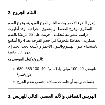
2. التئام الجروح
يُعزز الضوء الأحمر وحده التئام القرح الوريدية، وقرح القدم
السكري، وقرح الضغط، والشقوق الجراحية. وقد أظهرت
دراسة عشوائية مُحكمة، أُجريت على 65 مريضًا بالقدم
السكرية، انخفاضًا ملحوظًا في حجم القرحة بعد 4 و8 أسابيع
باستخدام ضوء الهيليوم-النيون الأحمر والأشعة تحت الحمراء،
دون آثار جانبية.
البروتوكول الموصى به:
630–685 نانومتر، 40–100 ميلي واط/سم²، 40–100
جول/سم²
جلسات يومية أو جلسات متبادلة، حسب تقدم الجرح
3. الهربس النطاقي والألم العصبي التالي للهربس