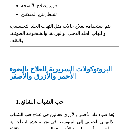
تعزيز إصلاح الأنسجة
تثبيط إنتاج الميلانين
يتم استخدامه لعلاج حالات مثل التهاب الجلد التحسسي،
والتهاب الجلد الدهني، والوردية، والشيخوخة الضوئية،
والكلف.
البروتوكولات السريرية للعلاج بالضوء
الأحمر والأزرق والأصفر
حب الشباب الشائع
يُعدّ ضوء قاد الأحمر والأزرق فعالين في علاج حب الشباب
الالتهابي الخفيف إلى المتوسط. في تجربة عشوائية أجراها
لي وآخرون، أظهر الضوء الأحمر فعالية سريرية بنسبة 50%