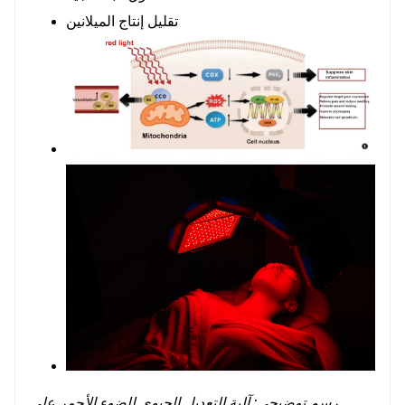
تقليل إنتاج الميلانين
رسم توضيحي: آلية التعديل الحيوي للضوء الأحمر على