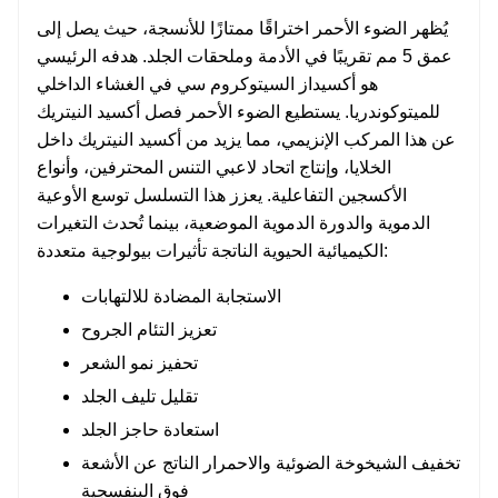
يُظهر الضوء الأحمر اختراقًا ممتازًا للأنسجة، حيث يصل إلى
عمق 5 مم تقريبًا في الأدمة وملحقات الجلد. هدفه الرئيسي
هو أكسيداز السيتوكروم سي في الغشاء الداخلي
للميتوكوندريا. يستطيع الضوء الأحمر فصل أكسيد النيتريك
عن هذا المركب الإنزيمي، مما يزيد من أكسيد النيتريك داخل
الخلايا، وإنتاج اتحاد لاعبي التنس المحترفين، وأنواع
الأكسجين التفاعلية. يعزز هذا التسلسل توسع الأوعية
الدموية والدورة الدموية الموضعية، بينما تُحدث التغيرات
الكيميائية الحيوية الناتجة تأثيرات بيولوجية متعددة:
الاستجابة المضادة للالتهابات
تعزيز التئام الجروح
تحفيز نمو الشعر
تقليل تليف الجلد
استعادة حاجز الجلد
تخفيف الشيخوخة الضوئية والاحمرار الناتج عن الأشعة
فوق البنفسجية