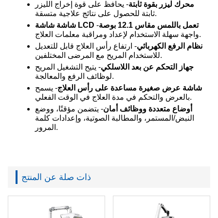
محرك ليزر بقوة ثابتة
- يحافظ على قوة إخراج الليزر
ثابتة للحصول على نتائج علاجية متسقة.
شاشة شاشة LCD تعمل باللمس مقاس 12.1 بوصة
-
واجهة سهلة الاستخدام لإعداد ومراقبة معلمات العلاج.
نظام الرفع الكهربائي
- ارتفاع رأس العلاج قابل للتعديل
للاستخدام المريح مع المرضى المختلفين.
جهاز التحكم عن بعد اللاسلكي
- يتيح التشغيل المريح
لوظائف الرفع والمعالجة.
شاشة عرض صغيرة مساعدة على رأس العلاج
- يسمح
بالعرض والتحكم في مدة العلاج في الوقت الفعلي.
أوضاع متعددة ووظائف أمان
- يتضمن مؤقتًا، ووضع
النبض/المستمر، والمطالبة الصوتية، وإعدادات كلمة
المرور.
ذات صلة عن المنتج