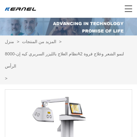
>
المزيد من المنتجات
>
منزل
نظام العلاج بالليزر السريري كيه إن-8000A2 لنمو الشعر وعلاج فروة
الرأس
>