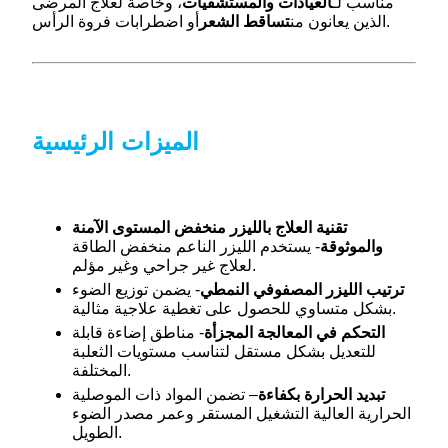
مناسب لـ
العيادات والمستشفيات
، وخاصة لعلاج المرضى
أو اضطرابات فروة الرأس.
الذين يعانون من
تساقط الشعر
الميزات الرئيسية
تقنية العلاج بالليزر منخفض المستوى الآمنة
والموثوقة
- يستخدم الليزر الناعم منخفض الطاقة
لعلاج غير جراحي وغير مؤلم.
ترتيب الليزر المصفوفي النمطي
- يضمن توزيع الضوء
بشكل متساوي للحصول على تغطية علاجية مثالية.
التحكم في المعالجة المجزأة
- مناطق إضاءة قابلة
للتعديل بشكل مستقل لتناسب مستويات الثعلبة
المختلفة.
تبديد الحرارة بكفاءة
– تضمن المواد ذات الموصلية
الحرارية العالية التشغيل المستقر وعمر مصدر الضوء
الطويل.