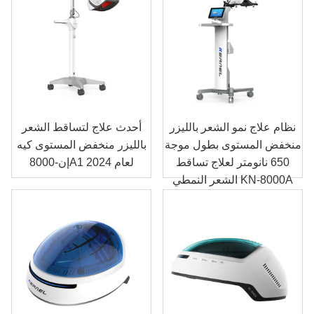
نظام علاج نمو الشعر بالليزر
أحدث علاج لتساقط الشعر
منخفض المستوى بطول موجة
بالليزر منخفض المستوى كيه
650 نانومتر لعلاج تساقط
إن-8000A1 لعام 2024
الشعر النمطي KN-8000A