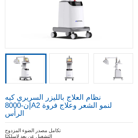
نظام العلاج بالليزر السريري كيه
إن-8000A2 لنمو الشعر وعلاج فروة
الرأس
تكامل مصدر الضوء المزدوج
التشغيل عن بعد لاسلكيًا