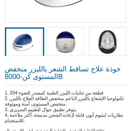
خوذة علاج تساقط الشعر بالليزر منخفض
المستوى كن-8000B
1. 204 قطعة من ثنائيات الليزر الطبية كمصدر للضوء
2. تكنولوجيا الإشعاع بالليزر الناعم منخفض الطاقة العلاج بالليزر
منخفض المستوى، آمنة وموثوقة.
3. يتوفر تطبيق جوال للتقييم السريري.
4. بطاريات ليثيوم أيون قابلة لإعادة الشحن مدمجة، أكثر ملاءمة
للاستخدام.
علاج الثعلبة الدهنية والثعلبة البقعية
دواعي الاستعمال: