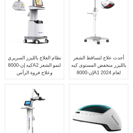
أحدث علاج لتساقط الشعر
نظام العلاج بالليزر السريري
بالليزر منخفض المستوى كيه
كيه إن-8000A2 لنمو الشعر
إن-8000A1 لعام 2024
وعلاج فروة الرأس