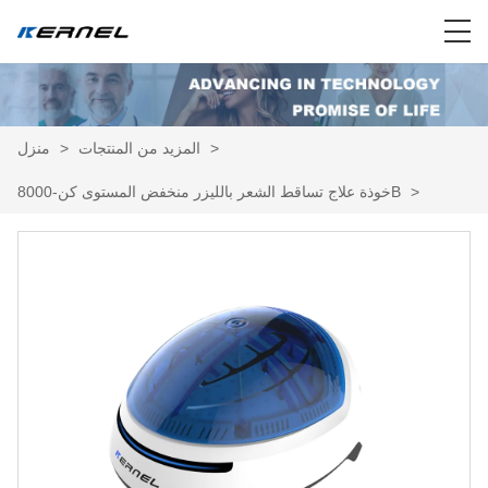
>
المزيد من المنتجات
>
منزل
>
خوذة علاج تساقط الشعر بالليزر منخفض المستوى كن-8000B